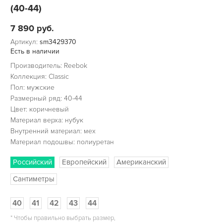
(40-44)
7 890
руб.
Артикул:
sm3429370
Есть в наличии
Производитель: Reebok
Коллекция: Classic
Пол: мужские
Размерный ряд: 40-44
Цвет: коричневый
Материал верха: нубук
Внутренний материал: мех
Материал подошвы: полиуретан
Российский
Европейский
Американский
Сантиметры
40
41
42
43
44
*
Чтобы правильно выбрать размер,