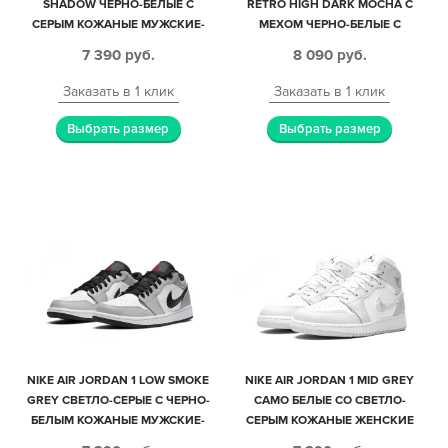
SHADOW ЧЕРНО-БЕЛЫЕ С
RETRO HIGH DARK MOCHA С
СЕРЫМ КОЖАНЫЕ МУЖСКИЕ-
МЕХОМ ЧЕРНО-БЕЛЫЕ С
ЖЕНСКИЕ (35-44)
КОРИЧНЕВЫМ КОЖА-НУБУК
7 390
руб.
8 090
руб.
ЖЕНСКИЕ (35-40)
Заказать в 1 клик
Заказать в 1 клик
Выбрать размер
Выбрать размер
NIKE AIR JORDAN 1 LOW SMOKE
NIKE AIR JORDAN 1 MID GREY
GREY СВЕТЛО-СЕРЫЕ С ЧЕРНО-
CAMO БЕЛЫЕ СО СВЕТЛО-
БЕЛЫМ КОЖАНЫЕ МУЖСКИЕ-
СЕРЫМ КОЖАНЫЕ ЖЕНСКИЕ
ЖЕНСКИЕ (35-44)
(35-39)