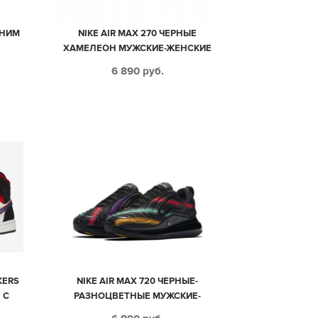
ИНИМ
NIKE AIR MAX 270 ЧЕРНЫЕ
ХАМЕЛЕОН МУЖСКИЕ-ЖЕНСКИЕ
(35-44)
6 890
руб.
KERS
NIKE AIR MAX 720 ЧЕРНЫЕ-
 С
РАЗНОЦВЕТНЫЕ МУЖСКИЕ-
СКИЕ
ЖЕНСКИЕ (35-44)