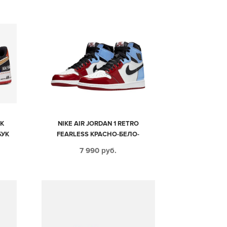
RK
NIKE AIR JORDAN 1 RETRO
БУК
FEARLESS КРАСНО-БЕЛО-
4)
ГОЛУБЫЕ С ЧЕРНЫМ КОЖАНЫЕ
7 990
руб.
МУЖСКИЕ-ЖЕНСКИЕ (35-44)