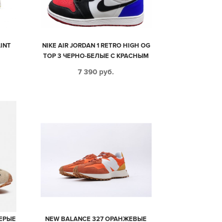
AINT
NIKE AIR JORDAN 1 RETRO HIGH OG
М
TOP 3 ЧЕРНО-БЕЛЫЕ С КРАСНЫМ
9)
И СИНИМ КОЖАНЫЕ ЖЕНСКИЕ
7 390
руб.
(35-39)
СЕРЫЕ
NEW BALANCE 327 ОРАНЖЕВЫЕ