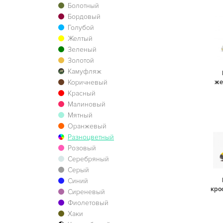
Болотный
Бордовый
Голубой
Желтый
Зеленый
Золотой
Камуфляж
Коричневый
же
Красный
Малиновый
Мятный
Оранжевый
Разноцветный
Розовый
Серебряный
Серый
Синий
кро
Сиреневый
Фиолетовый
Хаки