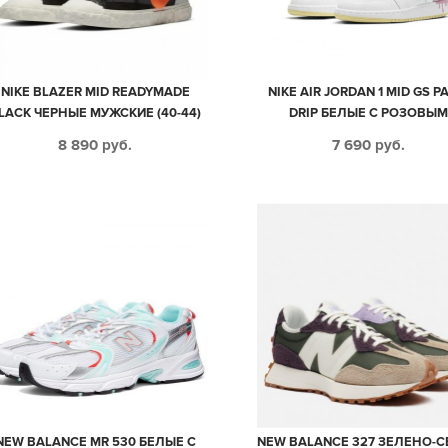
NIKE BLAZER MID READYMADE
NIKE AIR JORDAN 1 MID GS P
LACK ЧЕРНЫЕ МУЖСКИЕ (40-44)
DRIP БЕЛЫЕ С РОЗОВЫ
КОЖАНЫЕ ЖЕНСКИЕ (35-3
8 890
руб.
7 690
руб.
NEW BALANCE MR 530 БЕЛЫЕ С
NEW BALANCE 327 ЗЕЛЕНО-