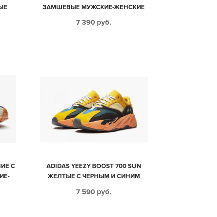
ЫЕ
ЗАМШЕВЫЕ МУЖСКИЕ-ЖЕНСКИЕ
4)
(35-44)
7 390
руб.
НИЕ С
ADIDAS YEEZY BOOST 700 SUN
ИЕ-
ЖЕЛТЫЕ С ЧЕРНЫМ И СИНИМ
ЗАМША-СЕТКА МУЖСКИЕ-
7 590
руб.
ЖЕНСКИЕ (35-44)