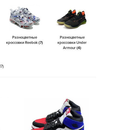
Разноцветные
Разноцветные
кроссовки Reebok
(7)
кроссовки Under
Armour
(4)
7)