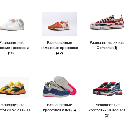
Разноцветные
Разноцветные
Разноцветные кеды
нские кроссовки
замшевые кроссовки
Converse
(1)
(112)
(42)
Разноцветные
Разноцветные
Разноцветные
ссовки Adidas
(33)
кроссовки Asics
(6)
кроссовки Balenciaga
(5)