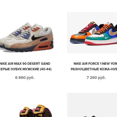
NIKE AIR MAX 90 DESERT SAND
NIKE AIR FORCE 1 NEW YO
СЕРЫЕ НУБУК МУЖСКИЕ (40-44)
РАЗНОЦВЕТНЫЕ КОЖА-НУ
МУЖСКИЕ-ЖЕНСКИЕ (35-4
6 890
руб.
7 290
руб.