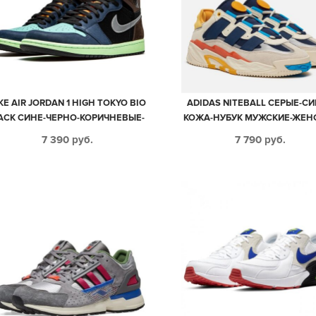
KE AIR JORDAN 1 HIGH TOKYO BIO
ADIDAS NITEBALL СЕРЫЕ-С
ACK СИНЕ-ЧЕРНО-КОРИЧНЕВЫЕ-
КОЖА-НУБУК МУЖСКИЕ-ЖЕН
ГОЛУБЫЕ НУБУК МУЖСКИЕ-
(35-44)
7 390
руб.
7 790
руб.
ЖЕНСКИЕ (35-45)