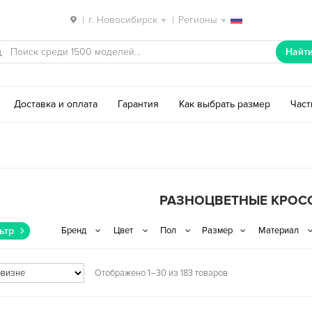
г. Новосибирск
Регионы
|
|
Найт
Доставка и оплата
Гарантия
Как выбрать размер
Час
РАЗНОЦВЕТНЫЕ КРОС
ьтр
Отображено 1–30 из 183 товаров