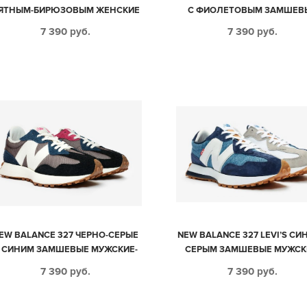
ЯТНЫМ-БИРЮЗОВЫМ ЖЕНСКИЕ
С ФИОЛЕТОВЫМ ЗАМШЕВ
(35-39)
МУЖСКИЕ-ЖЕНСКИЕ (35-4
7 390
руб.
7 390
руб.
EW BALANCE 327 ЧЕРНО-СЕРЫЕ
NEW BALANCE 327 LEVI’S СИ
 СИНИМ ЗАМШЕВЫЕ МУЖСКИЕ-
СЕРЫМ ЗАМШЕВЫЕ МУЖСК
ЖЕНСКИЕ (35-44)
ЖЕНСКИЕ (35-44)
7 390
руб.
7 390
руб.