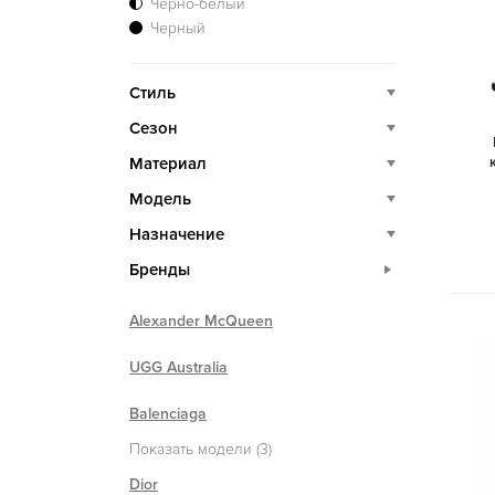
Черно-белый
Черный
Стиль
Сезон
Материал
Модель
Назначение
Бренды
Alexander McQueen
UGG Australia
Balenciaga
Показать модели (3)
Dior