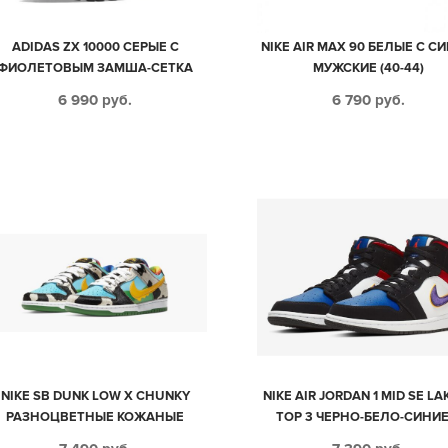
ADIDAS ZX 10000 СЕРЫЕ С
NIKE AIR MAX 90 БЕЛЫЕ С С
ФИОЛЕТОВЫМ ЗАМША-СЕТКА
МУЖСКИЕ (40-44)
МУЖСКИЕ (40-44)
6 990
руб.
6 790
руб.
NIKE SB DUNK LOW X CHUNKY
NIKE AIR JORDAN 1 MID SE LA
РАЗНОЦВЕТНЫЕ КОЖАНЫЕ
TOP 3 ЧЕРНО-БЕЛО-СИНИЕ
МУЖСКИЕ (40-44)
КРАСНЫМ КОЖА-НУБУК МУЖ