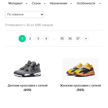
Отображено 1–30 из 1085 товаров
1
2
3
4
…
35
36
37
→
Детские кроссовки с сеткой
Женские кроссовки с сеткой
(600)
(565)