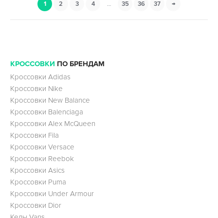
1
2
3
4
…
35
36
37
→
КРОССОВКИ
ПО БРЕНДАМ
Кроссовки Adidas
Кроссовки Nike
Кроссовки New Balance
Кроссовки Balenciaga
Кроссовки Alex McQueen
Кроссовки Fila
Кроссовки Versace
Кроссовки Reebok
Кроссовки Asics
Кроссовки Puma
Кроссовки Under Armour
Кроссовки Dior
Кеды Vans