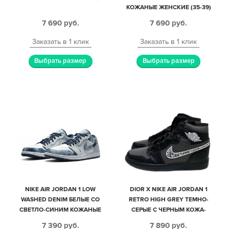
КОЖАНЫЕ ЖЕНСКИЕ (35-39)
7 690
руб.
7 690
руб.
Заказать в 1 клик
Заказать в 1 клик
Выбрать размер
Выбрать размер
NIKE AIR JORDAN 1 LOW
DIOR X NIKE AIR JORDAN 1
WASHED DENIM БЕЛЫЕ СО
RETRO HIGH GREY ТЕМНО-
СВЕТЛО-СИНИМ КОЖАНЫЕ
СЕРЫЕ С ЧЕРНЫМ КОЖА-
ЖЕНСКИЕ (35-39)
НУБУК МУЖСКИЕ (40-44)
7 390
руб.
7 890
руб.