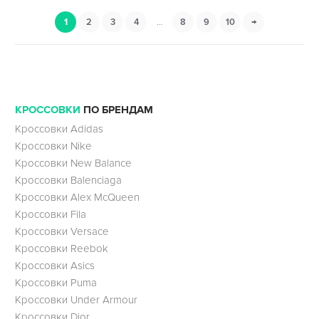
1
2
3
4
…
8
9
10
→
КРОССОВКИ
ПО БРЕНДАМ
Кроссовки Adidas
Кроссовки Nike
Кроссовки New Balance
Кроссовки Balenciaga
Кроссовки Alex McQueen
Кроссовки Fila
Кроссовки Versace
Кроссовки Reebok
Кроссовки Asics
Кроссовки Puma
Кроссовки Under Armour
Кроссовки Dior