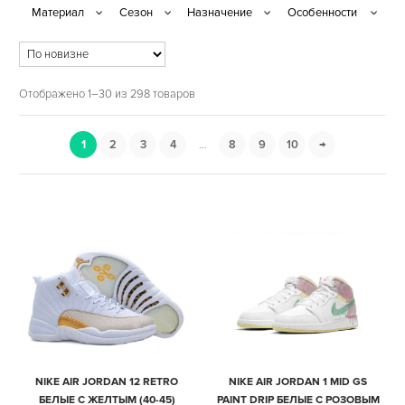
Отображено 1–30 из 298 товаров
1
2
3
4
…
8
9
10
→
NIKE AIR JORDAN 12 RETRO
NIKE AIR JORDAN 1 MID GS
БЕЛЫЕ С ЖЕЛТЫМ (40-45)
PAINT DRIP БЕЛЫЕ С РОЗОВЫМ