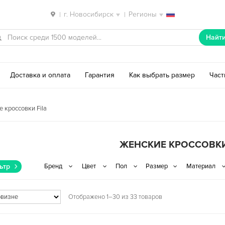
г. Новосибирск
Регионы
|
|
Найт
Доставка и оплата
Гарантия
Как выбрать размер
Час
 кроссовки Fila
ЖЕНСКИЕ КРОССОВКИ
ьтр
Отображено 1–30 из 33 товаров