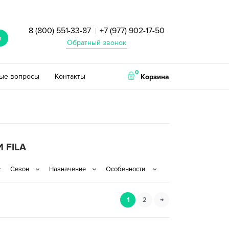
8 (800) 551-33-87
+7 (977) 902-17-50
|
и
Обратный звонок
0
тые вопросы
Контакты
Корзина
 FILA
1
2
→