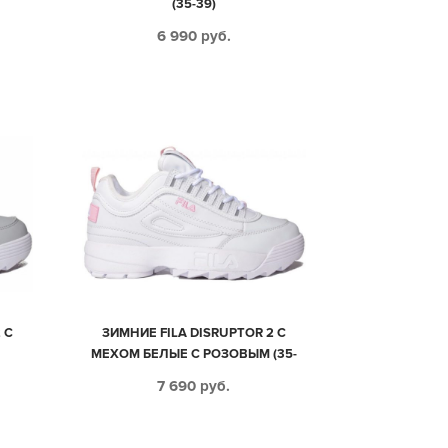
(35-39)
6 990
руб.
 С
ЗИМНИЕ FILA DISRUPTOR 2 С
МЕХОМ БЕЛЫЕ С РОЗОВЫМ (35-
40)
7 690
руб.