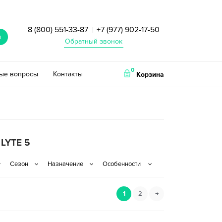
8 (800) 551-33-87
+7 (977) 902-17-50
|
и
Обратный звонок
0
тые вопросы
Контакты
Корзина
LYTE 5
1
2
→