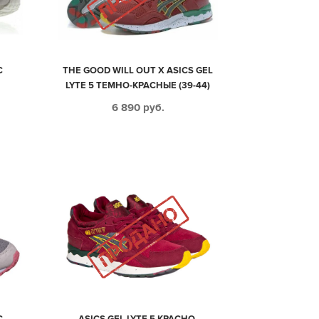
С
THE GOOD WILL OUT X ASICS GEL
LYTE 5 ТЕМНО-КРАСНЫЕ (39-44)
6 890
руб.
С
ASICS GEL LYTE 5 КРАСНО-