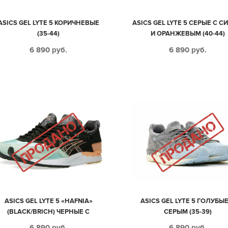
ASICS GEL LYTE 5 КОРИЧНЕВЫЕ
ASICS GEL LYTE 5 СЕРЫЕ С 
(35-44)
И ОРАНЖЕВЫМ (40-44)
6 890
руб.
6 890
руб.
ASICS GEL LYTE 5 «HAFNIA»
ASICS GEL LYTE 5 ГОЛУБЫЕ
(BLACK/BRICH) ЧЕРНЫЕ С
СЕРЫМ (35-39)
БИРЮЗОВЫМ (35-44)
6 890
руб.
6 890
руб.