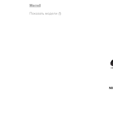
Merrell
Показать модели (1)
NI