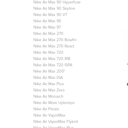
Nike Air Max 90 Hyperfuse
Nike Air Max 90 Skyline
Nike Air Max 90 VT
Nike Air Max 95
Nike Air Max 97
Nike Air Max 270
Nike Air Max 270 Bowfin
Nike Air Max 270 React
Nike Air Max 720
Nike Air Max 720 818
Nike Air Max 720 ISPA
Nike Air Max 2017
Nike Air Max DIA
Nike Air Max Plus
Nike Air Max Zero
Nike Air Monarch
Nike Air More Uptempo
Nike Air Presto
Nike Air VaporMax
Nike Air VaporMax Flyknit
Nike Air VaporMax Plus