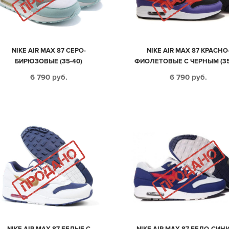
NIKE AIR MAX 87 СЕРО-
NIKE AIR MAX 87 КРАСНО
БИРЮЗОВЫЕ (35-40)
ФИОЛЕТОВЫЕ С ЧЕРНЫМ (35
6 790
руб.
6 790
руб.
NIKE AIR MAX 87 БЕЛЫЕ С
NIKE AIR MAX 87 БЕЛО-СИН