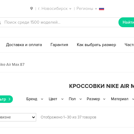
г. Новосибирск
Регионы
|
|
Найт
Доставка и оплата
Гарантия
Как выбрать размер
Час
ike Air Max 87
КРОССОВКИ NIKE AIR 
ьтр
Отображено 1–30 из 37 товаров