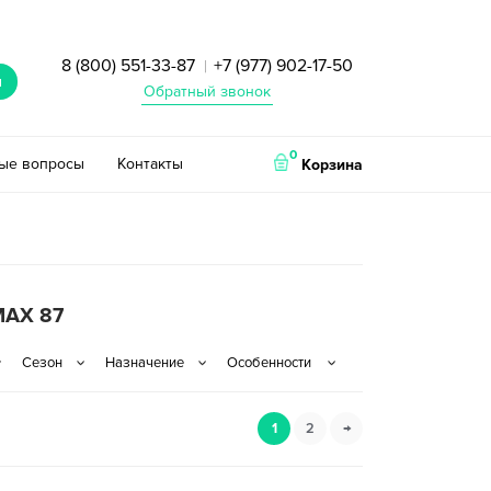
8 (800) 551-33-87
+7 (977) 902-17-50
|
и
Обратный звонок
0
тые вопросы
Контакты
Корзина
MAX 87
1
2
→