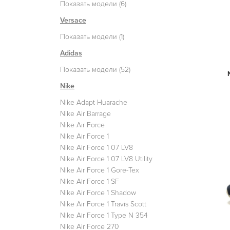
Показать модели (6)
Versace
Показать модели (1)
Adidas
Показать модели (52)
Nike
Nike Adapt Huarache
Nike Air Barrage
Nike Air Force
Nike Air Force 1
Nike Air Force 1 07 LV8
Nike Air Force 1 07 LV8 Utility
Nike Air Force 1 Gore-Tex
Nike Air Force 1 SF
Nike Air Force 1 Shadow
Nike Air Force 1 Travis Scott
Nike Air Force 1 Type N 354
Nike Air Force 270