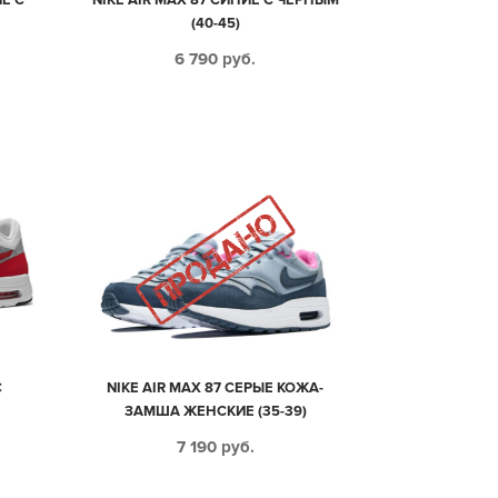
(40-45)
6 790
руб.
С
NIKE AIR MAX 87 СЕРЫЕ КОЖА-
ЗАМША ЖЕНСКИЕ (35-39)
7 190
руб.