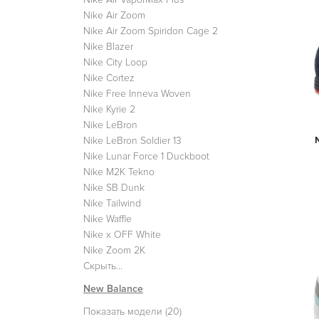
Nike Air Zoom
Nike Air Zoom Spiridon Cage 2
Nike Blazer
Nike City Loop
Nike Cortez
Nike Free Inneva Woven
Nike Kyrie 2
Nike LeBron
Nike LeBron Soldier 13
Nike Lunar Force 1 Duckboot
Nike M2K Tekno
Nike SB Dunk
Nike Tailwind
Nike Waffle
Nike x OFF White
Nike Zoom 2K
Скрыть...
New Balance
Показать модели (20)