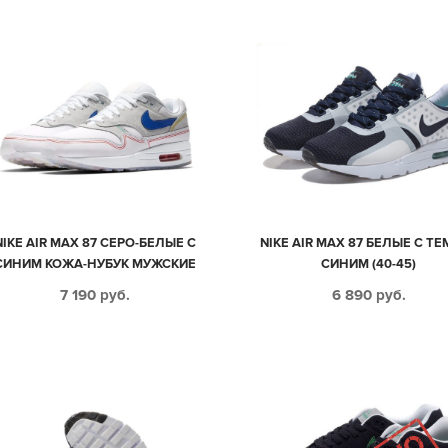
NIKE AIR MAX 87 СЕРО-БЕЛЫЕ С
NIKE AIR MAX 87 БЕЛЫЕ С Т
СИНИМ КОЖА-НУБУК МУЖСКИЕ
СИНИМ (40-45)
(40-44)
7 190
руб.
6 890
руб.