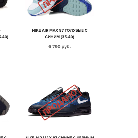
-
NIKE AIR MAX 87 ГОЛУБЫЕ С
-40)
СИНИМ (35-40)
6 790
руб.
ИЕ С
NIKE AIR MAX 87 СИНИЕ С ЧЕРНЫМ