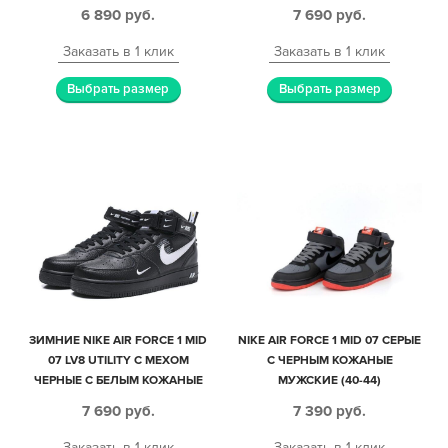
ЖЕНСКИЕ (35-39)
МУЖСКИЕ-ЖЕНСКИЕ (35-44)
6 890
руб.
7 690
руб.
Заказать в 1 клик
Заказать в 1 клик
Выбрать размер
Выбрать размер
ЗИМНИЕ NIKE AIR FORCE 1 MID
NIKE AIR FORCE 1 MID 07 СЕРЫЕ
07 LV8 UTILITY С МЕХОМ
С ЧЕРНЫМ КОЖАНЫЕ
ЧЕРНЫЕ С БЕЛЫМ КОЖАНЫЕ
МУЖСКИЕ (40-44)
МУЖСКИЕ-ЖЕНСКИЕ (35-45)
7 690
руб.
7 390
руб.
Заказать в 1 клик
Заказать в 1 клик