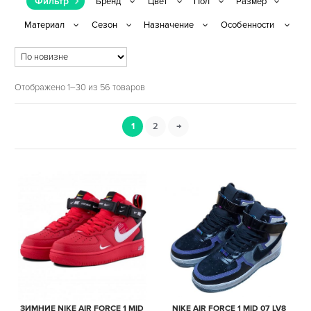
Фильтр
Отображено 1–30 из 56 товаров
1
2
→
ЗИМНИЕ NIKE AIR FORCE 1 MID
NIKE AIR FORCE 1 MID 07 LV8