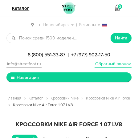
STREET
0
Каталог
FOOT
г. Новосибирск
Регионы
|
|
Перейти к навигации
Перейти к содержимому
Найти
8 (800) 551-33-87
+7 (977) 902-17-50
|
info@streetfoot.ru
Обратный звонок
Навигация
Главная
Каталог
Кроссовки Nike
Кроссовки Nike Air Force
Кроссовки Nike Air Force 1 07 LV8
КРОССОВКИ NIKE AIR FORCE 1 07 LV8