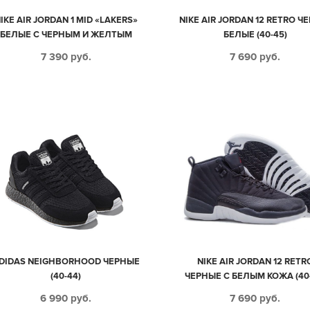
IKE AIR JORDAN 1 MID «LAKERS»
NIKE AIR JORDAN 12 RETRO Ч
БЕЛЫЕ С ЧЕРНЫМ И ЖЕЛТЫМ
БЕЛЫЕ (40-45)
КОЖАНЫЕ ЖЕНСКИЕ (35-39)
7 390
руб.
7 690
руб.
DIDAS NEIGHBORHOOD ЧЕРНЫЕ
NIKE AIR JORDAN 12 RETR
(40-44)
ЧЕРНЫЕ С БЕЛЫМ КОЖА (40-
6 990
руб.
7 690
руб.