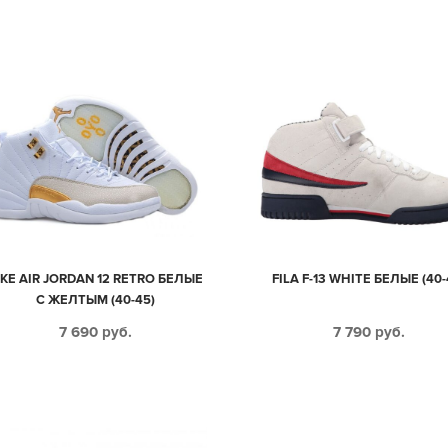
IKE AIR JORDAN 12 RETRO БЕЛЫЕ
FILA F-13 WHITE БЕЛЫЕ (40-
С ЖЕЛТЫМ (40-45)
7 690
руб.
7 790
руб.