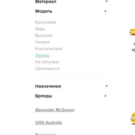
Материал
Модель
Кроссовки
Кеды
Высокие
Низкие
Классические
к
Легкие
На липучках
Светящиеся
Назначение
Бренды
Alexander McQueen
UGG Australia