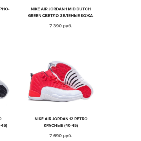
ЕРНО-
NIKE AIR JORDAN 1 MID DUTCH
GREEN СВЕТЛО-ЗЕЛЕНЫЕ КОЖА-
НУБУК ЖЕНСКИЕ (35-39)
7 390
руб.
O
NIKE AIR JORDAN 12 RETRO
45)
КРАСНЫЕ (40-45)
7 690
руб.