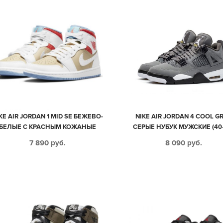
KE AIR JORDAN 1 MID SE БЕЖЕВО-
NIKE AIR JORDAN 4 COOL G
БЕЛЫЕ С КРАСНЫМ КОЖАНЫЕ
СЕРЫЕ НУБУК МУЖСКИЕ (40-
ЖЕНСКИЕ (35-39)
7 890
руб.
8 090
руб.