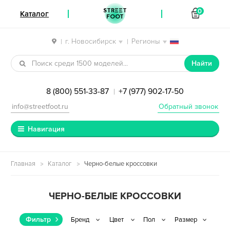
STREET
0
Каталог
FOOT
г. Новосибирск
Регионы
|
|
Перейти к навигации
Перейти к содержимому
Найти
8 (800) 551-33-87
+7 (977) 902-17-50
|
info@streetfoot.ru
Обратный звонок
Навигация
Главная
Каталог
Черно-белые кроссовки
ЧЕРНО-БЕЛЫЕ КРОССОВКИ
Фильтр