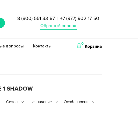
8 (800) 551-33-87
+7 (977) 902-17-50
|
и
Обратный звонок
0
тые вопросы
Контакты
Корзина
E 1 SHADOW