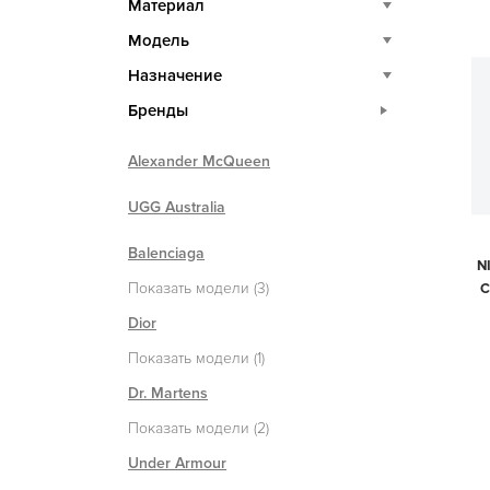
Материал
Модель
Назначение
Бренды
Alexander McQueen
UGG Australia
Balenciaga
N
Показать модели (3)
С
Dior
Показать модели (1)
Dr. Martens
Показать модели (2)
Under Armour