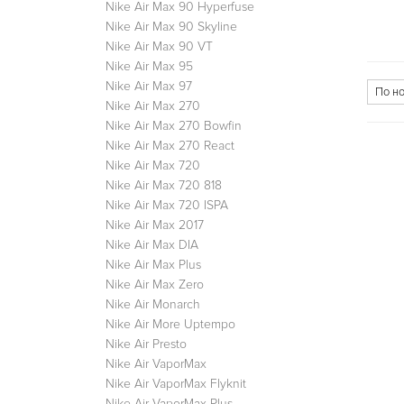
Nike Air Max 90 Hyperfuse
Nike Air Max 90 Skyline
Nike Air Max 90 VT
Nike Air Max 95
Nike Air Max 97
Nike Air Max 270
Nike Air Max 270 Bowfin
Nike Air Max 270 React
Nike Air Max 720
Nike Air Max 720 818
Nike Air Max 720 ISPA
Nike Air Max 2017
Nike Air Max DIA
Nike Air Max Plus
Nike Air Max Zero
Nike Air Monarch
Nike Air More Uptempo
Nike Air Presto
Nike Air VaporMax
Nike Air VaporMax Flyknit
Nike Air VaporMax Plus