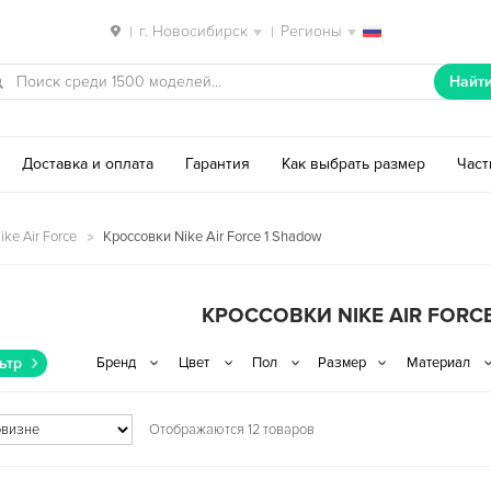
г. Новосибирск
Регионы
|
|
Найт
Доставка и оплата
Гарантия
Как выбрать размер
Час
ke Air Force
Кроссовки Nike Air Force 1 Shadow
КРОССОВКИ NIKE AIR FORC
ьтр
Отображаются 12 товаров