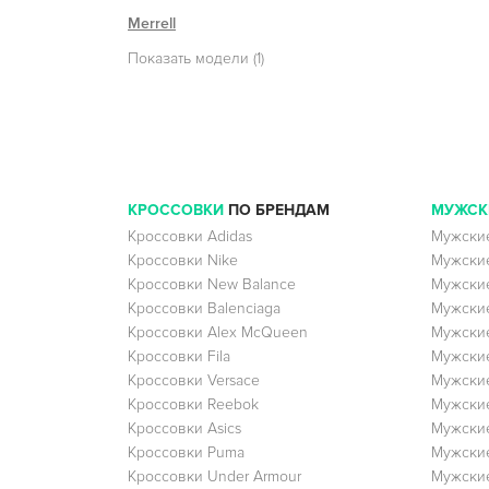
Merrell
Показать модели (1)
КРОССОВКИ
ПО БРЕНДАМ
МУЖСК
Кроссовки Adidas
Мужские
Кроссовки Nike
Мужские
Кроссовки New Balance
Мужские
Кроссовки Balenciaga
Мужские
Кроссовки Alex McQueen
Мужские
Кроссовки Fila
Мужские
Кроссовки Versace
Мужские
Кроссовки Reebok
Мужские
Кроссовки Asics
Мужские
Кроссовки Puma
Мужски
Кроссовки Under Armour
Мужские