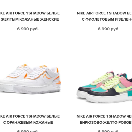
IKE AIR FORCE 1 SHADOW БЕЛЫЕ
NIKE AIR FORCE 1 SHADOW Б
 ЖЕЛТЫМ КОЖАНЫЕ ЖЕНСКИЕ
С ФИОЛЕТОВЫМ И ЗЕЛЕН
(35-39)
РОЗОВЫМ КОЖАНЫЕ ЖЕНС
6 990
руб.
6 990
руб.
(35-39)
IKE AIR FORCE 1 SHADOW БЕЛЫЕ
NIKE AIR FORCE 1 SHADOW Ч
С ОРАНЖЕВЫМ КОЖАНЫЕ
БИРЮЗОВО-ЖЕЛТО-РОЗО
ЖЕНСКИЕ (35-39)
КОЖАНЫЕ ЖЕНСКИЕ (35-3
6 990
руб.
6 990
руб.