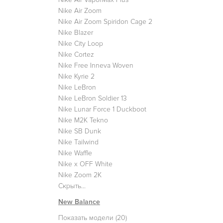
Nike Air Zoom
Nike Air Zoom Spiridon Cage 2
Nike Blazer
Nike City Loop
Nike Cortez
Nike Free Inneva Woven
Nike Kyrie 2
Nike LeBron
Nike LeBron Soldier 13
Nike Lunar Force 1 Duckboot
Nike M2K Tekno
Nike SB Dunk
Nike Tailwind
Nike Waffle
Nike x OFF White
Nike Zoom 2K
Скрыть...
New Balance
Показать модели (20)