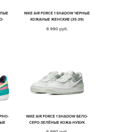
ЕЛЫЕ
NIKE AIR FORCE 1 SHADOW ЧЕРНЫЕ
О-
КОЖАНЫЕ ЖЕНСКИЕ (35-39)
КИЕ
6 990
руб.
ЕРНО-
NIKE AIR FORCE 1 SHADOW БЕЛО-
ВЫЕ
СЕРО-ЗЕЛЁНЫЕ КОЖА-НУБУК
9)
ЖЕНСКИЕ (35-39)
6 990
руб.