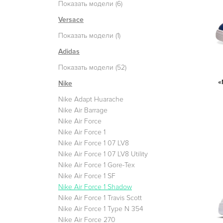
Показать модели (6)
Versace
Показать модели (1)
Adidas
Показать модели (52)
«
Nike
Nike Adapt Huarache
Nike Air Barrage
Nike Air Force
Nike Air Force 1
Nike Air Force 1 07 LV8
Nike Air Force 1 07 LV8 Utility
Nike Air Force 1 Gore-Tex
Nike Air Force 1 SF
Nike Air Force 1 Shadow
Nike Air Force 1 Travis Scott
Nike Air Force 1 Type N 354
Nike Air Force 270