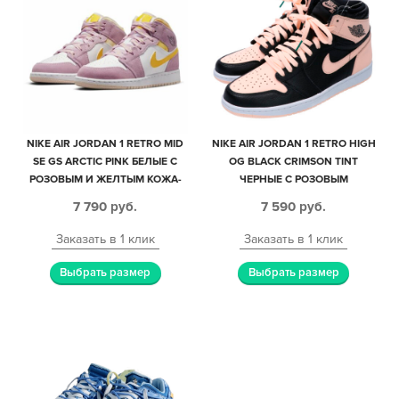
NIKE AIR JORDAN 1 RETRO MID
NIKE AIR JORDAN 1 RETRO HIGH
SE GS ARCTIC PINK БЕЛЫЕ С
OG BLACK CRIMSON TINT
РОЗОВЫМ И ЖЕЛТЫМ КОЖА-
ЧЕРНЫЕ С РОЗОВЫМ
НУБУК ЖЕНСКИЕ (35-39)
КОЖАНЫЕ ЖЕНСКИЕ (35-39)
7 790
руб.
7 590
руб.
Заказать в 1 клик
Заказать в 1 клик
Выбрать размер
Выбрать размер