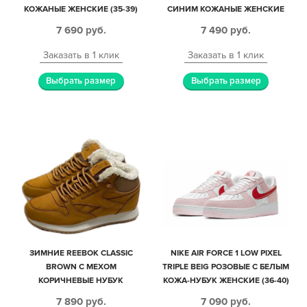
КОЖАНЫЕ ЖЕНСКИЕ (35-39)
СИНИМ КОЖАНЫЕ ЖЕНСКИЕ
(35-39)
7 690
руб.
7 490
руб.
Заказать в 1 клик
Заказать в 1 клик
Выбрать размер
Выбрать размер
ЗИМНИЕ REEBOK CLASSIC
NIKE AIR FORCE 1 LOW PIXEL
BROWN С МЕХОМ
TRIPLE BEIG РОЗОВЫЕ С БЕЛЫМ
КОРИЧНЕВЫЕ НУБУК
КОЖА-НУБУК ЖЕНСКИЕ (36-40)
МУЖСКИЕ (40-44)
7 890
руб.
7 090
руб.