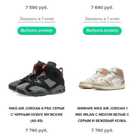
7 590
руб.
7 690
руб.
Заказать в 1 клик
Заказать в 1 клик
Выбрать размер
Выбрать размер
NIKE AIR JORDAN 6 PSG СЕРЫЕ
ЗИМНИЕ NIKE AIR JORDAN 1
С ЧЕРНЫМ НУБУК МУЖСКИЕ
MID MILAN С МЕХОМ БЕЛЫЕ C
(40-45)
СЕРЫМ И БЕЖЕВЫЙ КОЖА-
НУБУК ЖЕНСКИЕ (35-40)
7 790
руб.
7 790
руб.