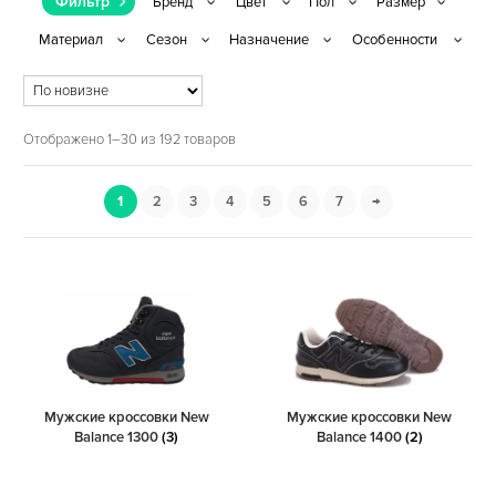
Фильтр
Отображено 1–30 из 192 товаров
1
2
3
4
5
6
7
→
Мужские кроссовки New
Мужские кроссовки New
Balance 1300
(3)
Balance 1400
(2)