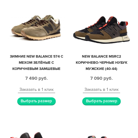
ЗИМНИЕ NEW BALANCE 574 С
NEW BALANCE MSRC2
МЕХОМ ЗЕЛЁНЫЕ С
КОРИЧНЕВО-ЧЕРНЫЕ НУБУК
КОРИЧНЕВЫМ ЗАМШЕВЫЕ
МУЖСКИЕ (40-44)
МУЖСКИЕ (40-45)
7 490
руб.
7 090
руб.
Заказать в 1 клик
Заказать в 1 клик
Выбрать размер
Выбрать размер