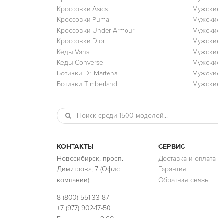
Кроссовки Asics
Мужские
Кроссовки Puma
Мужски
Кроссовки Under Armour
Мужские
Кроссовки Dior
Мужские
Кеды Vans
Мужские
Кеды Converse
Мужские
Ботинки Dr. Martens
Мужские
Ботинки Timberland
Мужские
КОНТАКТЫ
СЕРВИС
Новосибирск, просп.
Доставка и оплата
Димитрова, 7 (Офис
Гарантия
компании)
Обратная связь
8 (800) 551-33-87
+7 (977) 902-17-50