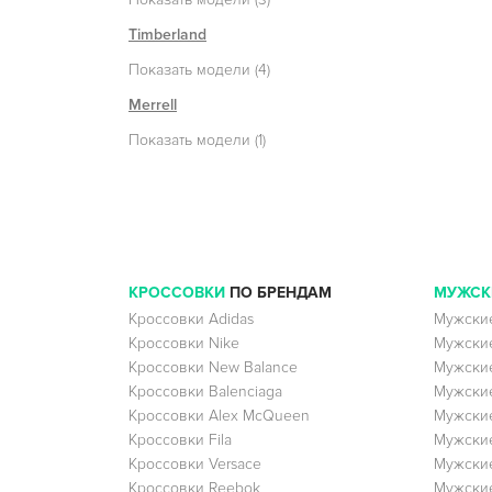
Timberland
Показать модели (4)
Merrell
Показать модели (1)
КРОССОВКИ
ПО БРЕНДАМ
МУЖСК
Кроссовки Adidas
Мужские
Кроссовки Nike
Мужские
Кроссовки New Balance
Мужские
Кроссовки Balenciaga
Мужские
Кроссовки Alex McQueen
Мужские
Кроссовки Fila
Мужские
Кроссовки Versace
Мужские
Кроссовки Reebok
Мужские