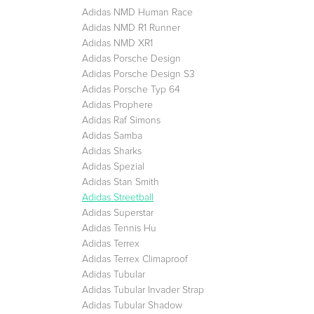
Adidas NMD Human Race
Adidas NMD R1 Runner
Adidas NMD XR1
Adidas Porsche Design
Adidas Porsche Design S3
Adidas Porsche Typ 64
Adidas Prophere
Adidas Raf Simons
Adidas Samba
Adidas Sharks
Adidas Spezial
Adidas Stan Smith
Adidas Streetball
Adidas Superstar
Adidas Tennis Hu
Adidas Terrex
Adidas Terrex Climaproof
Adidas Tubular
Adidas Tubular Invader Strap
Adidas Tubular Shadow