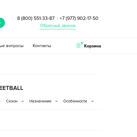
8 (800) 551-33-87
+7 (977) 902-17-50
|
и
Обратный звонок
0
тые вопросы
Контакты
Корзина
EETBALL