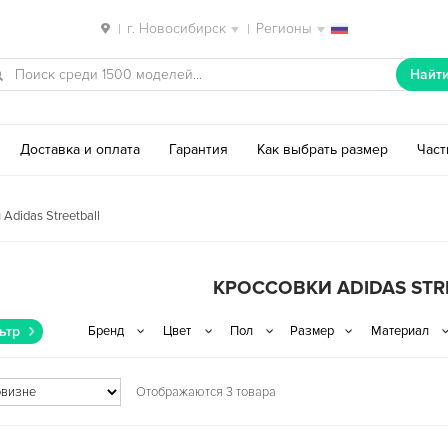
г. Новосибирск
Регионы
|
|
Найт
Доставка и оплата
Гарантия
Как выбрать размер
Час
Adidas Streetball
КРОССОВКИ ADIDAS STR
ьтр
Отображаются 3 товара