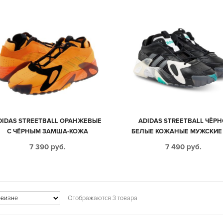
DIDAS STREETBALL ОРАНЖЕВЫЕ
ADIDAS STREETBALL ЧЁРН
С ЧЁРНЫМ ЗАМША-КОЖА
БЕЛЫЕ КОЖАНЫЕ МУЖСКИЕ 
МУЖСКИЕ (40-44)
44)
7 390
руб.
7 490
руб.
Отображаются 3 товара