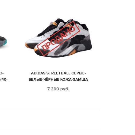
О-
ADIDAS STREETBALL СЕРЫЕ-
(40-
БЕЛЫЕ-ЧЁРНЫЕ КОЖА-ЗАМША
МУЖСКИЕ (40-44)
7 390
руб.