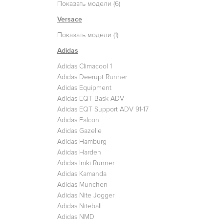
Показать модели (6)
Versace
Показать модели (1)
Adidas
Adidas Climacool 1
Adidas Deerupt Runner
Adidas Equipment
Adidas EQT Bask ADV
Adidas EQT Support ADV 91-17
Adidas Falcon
Adidas Gazelle
Adidas Hamburg
Adidas Harden
Adidas Iniki Runner
Adidas Kamanda
Adidas Munchen
Adidas Nite Jogger
Adidas Niteball
Adidas NMD