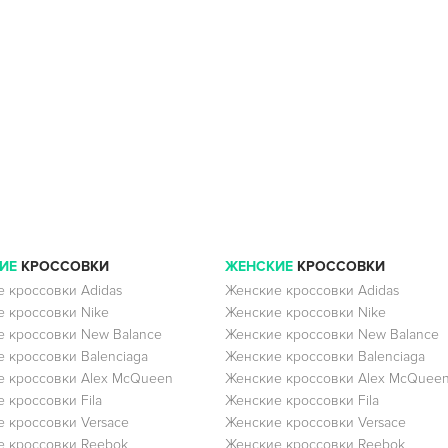
ИЕ
КРОССОВКИ
ЖЕНСКИЕ
КРОССОВКИ
 кроссовки Adidas
Женские кроссовки Adidas
 кроссовки Nike
Женские кроссовки Nike
 кроссовки New Balance
Женские кроссовки New Balance
 кроссовки Balenciaga
Женские кроссовки Balenciaga
 кроссовки Alex McQueen
Женские кроссовки Alex McQuee
 кроссовки Fila
Женские кроссовки Fila
 кроссовки Versace
Женские кроссовки Versace
 кроссовки Reebok
Женские кроссовки Reebok