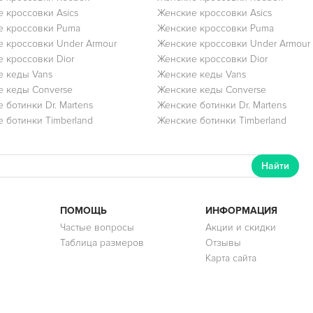
 кроссовки Asics
Женские кроссовки Asics
е кроссовки Puma
Женские кроссовки Puma
 кроссовки Under Armour
Женские кроссовки Under Armour
 кроссовки Dior
Женские кроссовки Dior
 кеды Vans
Женские кеды Vans
 кеды Converse
Женские кеды Converse
 ботинки Dr. Martens
Женские ботинки Dr. Martens
 ботинки Timberland
Женские ботинки Timberland
Найти
ПОМОЩЬ
ИНФОРМАЦИЯ
Частые вопросы
Акции и скидки
Таблица размеров
Отзывы
Карта сайта