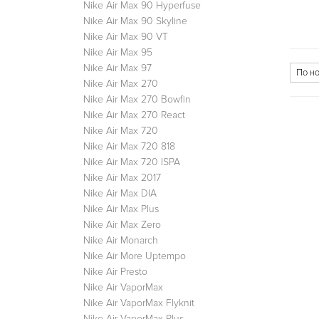
Nike Air Max 90 Hyperfuse
Nike Air Max 90 Skyline
Nike Air Max 90 VT
Nike Air Max 95
Nike Air Max 97
Nike Air Max 270
Nike Air Max 270 Bowfin
Nike Air Max 270 React
Nike Air Max 720
Nike Air Max 720 818
Nike Air Max 720 ISPA
Nike Air Max 2017
Nike Air Max DIA
Nike Air Max Plus
Nike Air Max Zero
Nike Air Monarch
Nike Air More Uptempo
Nike Air Presto
Nike Air VaporMax
Nike Air VaporMax Flyknit
Nike Air VaporMax Plus