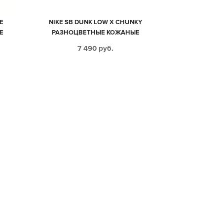
E
NIKE SB DUNK LOW X CHUNKY
Е
РАЗНОЦВЕТНЫЕ КОЖАНЫЕ
МУЖСКИЕ (40-44)
7 490
руб.