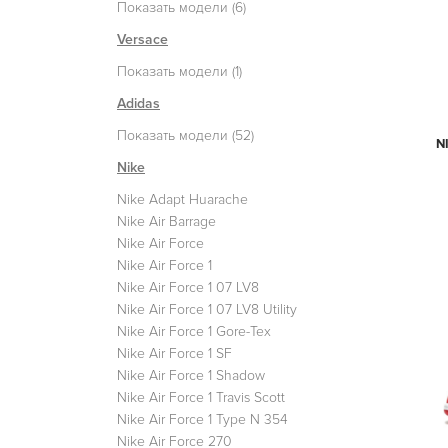
Показать модели (6)
Versace
Показать модели (1)
Adidas
Показать модели (52)
N
Nike
Nike Adapt Huarache
Nike Air Barrage
Nike Air Force
Nike Air Force 1
Nike Air Force 1 07 LV8
Nike Air Force 1 07 LV8 Utility
Nike Air Force 1 Gore-Tex
Nike Air Force 1 SF
Nike Air Force 1 Shadow
Nike Air Force 1 Travis Scott
Nike Air Force 1 Type N 354
Nike Air Force 270