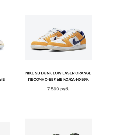
T
NIKE SB DUNK LOW LASER ORANGE
ЫЕ
ПЕСОЧНО-БЕЛЫЕ КОЖА-НУБУК
МУЖСКИЕ (40-44)
7 590
руб.