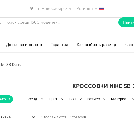
г. Новосибирск
Регионы
|
|
Найт
Доставка и оплата
Гарантия
Как выбрать размер
Час
ike SB Dunk
КРОССОВКИ NIKE SB
ьтр
Отображаются 10 товаров