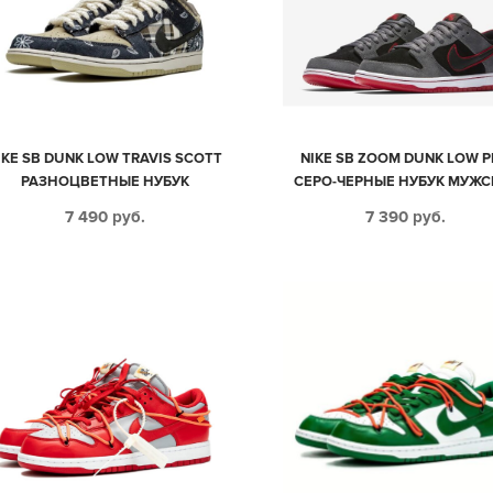
IKE SB DUNK LOW TRAVIS SCOTT
NIKE SB ZOOM DUNK LOW 
РАЗНОЦВЕТНЫЕ НУБУК
СЕРО-ЧЕРНЫЕ НУБУК МУЖС
МУЖСКИЕ-ЖЕНСКИЕ (35-43)
(40-44)
7 490
руб.
7 390
руб.