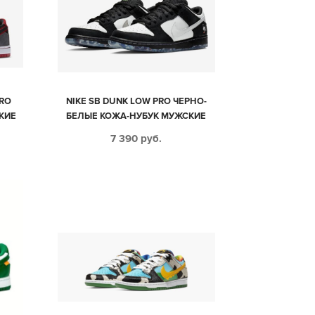
PRO
NIKE SB DUNK LOW PRO ЧЕРНО-
КИЕ
БЕЛЫЕ КОЖА-НУБУК МУЖСКИЕ
(40-44)
7 390
руб.