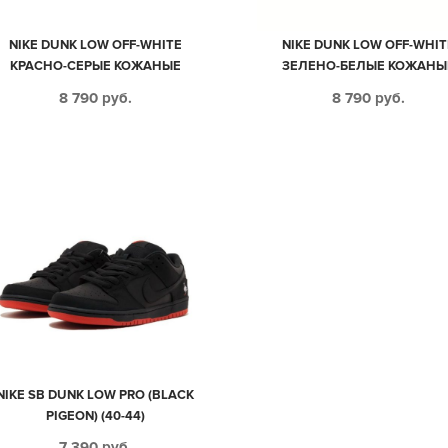
NIKE DUNK LOW OFF-WHITE
NIKE DUNK LOW OFF-WHIT
КРАСНО-СЕРЫЕ КОЖАНЫЕ
ЗЕЛЕНО-БЕЛЫЕ КОЖАНЫ
МУЖСКИЕ (40-44)
МУЖСКИЕ (40-44)
8 790
руб.
8 790
руб.
NIKE SB DUNK LOW PRO (BLACK
PIGEON) (40-44)
7 390
руб.