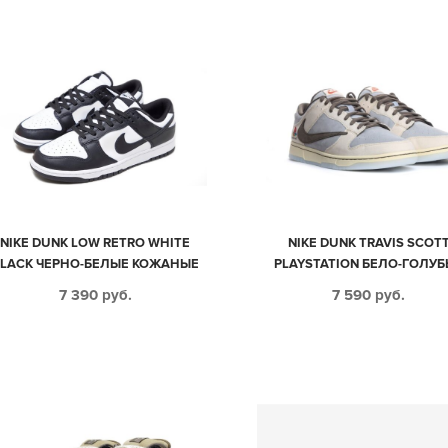
NIKE DUNK LOW RETRO WHITE
NIKE DUNK TRAVIS SCOT
LACK ЧЕРНО-БЕЛЫЕ КОЖАНЫЕ
PLAYSTATION БЕЛО-ГОЛУБ
МУЖСКИЕ-ЖЕНСКИЕ (35-44)
НУБУК МУЖСКИЕ (40-44)
7 390
руб.
7 590
руб.