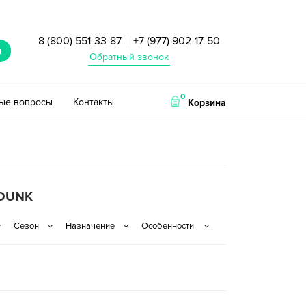
8 (800) 551-33-87
+7 (977) 902-17-50
|
и
Обратный звонок
0
тые вопросы
Контакты
Корзина
 DUNK