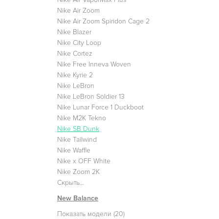
Nike Air Zoom
Nike Air Zoom Spiridon Cage 2
Nike Blazer
Nike City Loop
Nike Cortez
Nike Free Inneva Woven
Nike Kyrie 2
Nike LeBron
Nike LeBron Soldier 13
Nike Lunar Force 1 Duckboot
Nike M2K Tekno
Nike SB Dunk
Nike Tailwind
Nike Waffle
Nike x OFF White
Nike Zoom 2K
Скрыть...
New Balance
Показать модели (20)