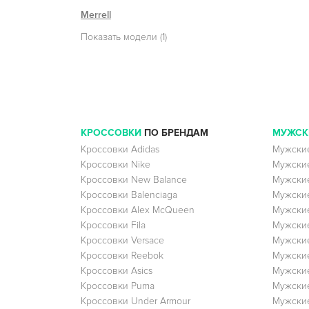
Merrell
Показать модели (1)
КРОССОВКИ
ПО БРЕНДАМ
МУЖСК
Кроссовки Adidas
Мужские
Кроссовки Nike
Мужские
Кроссовки New Balance
Мужские
Кроссовки Balenciaga
Мужские
Кроссовки Alex McQueen
Мужские
Кроссовки Fila
Мужские
Кроссовки Versace
Мужские
Кроссовки Reebok
Мужские
Кроссовки Asics
Мужские
Кроссовки Puma
Мужски
Кроссовки Under Armour
Мужские