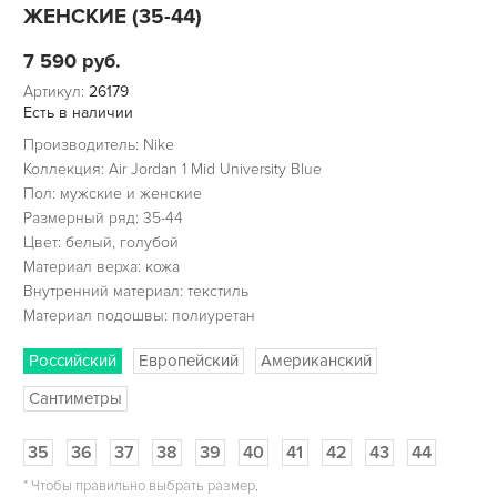
ЖЕНСКИЕ (35-44)
7 590
руб.
Артикул:
26179
Есть в наличии
Производитель: Nike
Коллекция: Air Jordan 1 Mid University Blue
Пол: мужские и женские
Размерный ряд: 35-44
Цвет: белый, голубой
Материал верха: кожа
Внутренний материал: текстиль
Материал подошвы: полиуретан
Российский
Европейский
Американский
Сантиметры
35
36
37
38
39
40
41
42
43
44
*
Чтобы правильно выбрать размер,